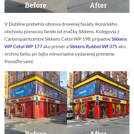
V Dubline prebehla obnova drevenej fasády ikonického
obchodu pomocou farieb od značky Sikkens. Kolegovia z
Carbonpaintcentre Sikkens Cetol WP 198, prípadne
Sikkens
WP Cetol WP 177
ako primer a
Sikkens Rubbol WF375
ako
vrchnú farbu pri tejto mimoriadne vydarenej premene.
Posúďte sami: