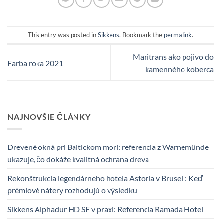
This entry was posted in
Sikkens
. Bookmark the
permalink
.
Maritrans ako pojivo do
Farba roka 2021
kamenného koberca
NAJNOVŠIE ČLÁNKY
Drevené okná pri Baltickom mori: referencia z Warnemünde
ukazuje, čo dokáže kvalitná ochrana dreva
Rekonštrukcia legendárneho hotela Astoria v Bruseli: Keď
prémiové nátery rozhodujú o výsledku
Sikkens Alphadur HD SF v praxi: Referencia Ramada Hotel