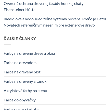
Overená ochrana drevenej fasády horskej chaty –
Eisensteiner Hütte
Riedidlové a vodouriediteľné systémy Sikkens: Prečo je Cetol
Novatech referenčným riešením pre exteriérové drevo
ĎALŠIE ČLÁNKY
Farby na drevené dreve a okná
Farba na drevodom
Farba na drevený plot
Farba na drevený altánok
Akrylátové farby na stenu
Farba do obývačky
Farba do detskej izby