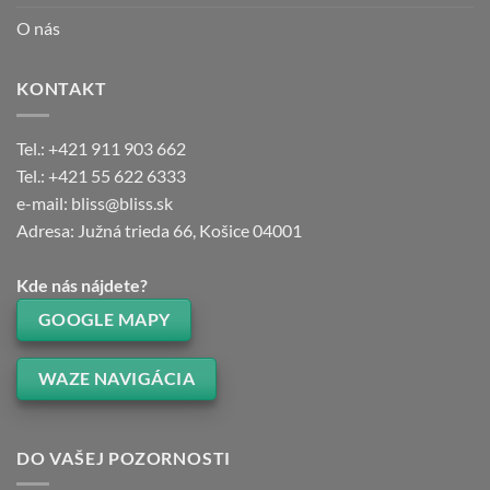
O nás
KONTAKT
Tel.: +421 911 903 662
Tel.: +421 55 622 6333
e-mail: bliss@bliss.sk
Adresa: Južná trieda 66, Košice 04001
Kde nás nájdete?
GOOGLE MAPY
WAZE NAVIGÁCIA
DO VAŠEJ POZORNOSTI