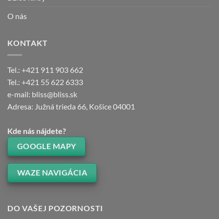
O nás
KONTAKT
Tel.: +421 911 903 662
Tel.: +421 55 622 6333
e-mail: bliss@bliss.sk
Adresa: Južná trieda 66, Košice 04001
Kde nás nájdete?
GOOGLE MAPY
WAZE NAVIGÁCIA
DO VAŠEJ POZORNOSTI