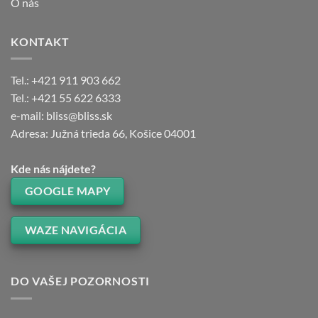
O nás
KONTAKT
Tel.: +421 911 903 662
Tel.: +421 55 622 6333
e-mail: bliss@bliss.sk
Adresa: Južná trieda 66, Košice 04001
Kde nás nájdete?
GOOGLE MAPY
WAZE NAVIGÁCIA
DO VAŠEJ POZORNOSTI