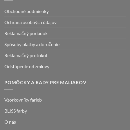
Obchodné podmienky
Ochrana osobných údajov
Reklamačný poriadok
Spôsoby platby a doručenie
Reklamačný protokol
Odstúpenie od zmluvy
POMÔCKY A RADY PRE MALIAROV
Vzorkovníky farieb
BLISS farby
O nás