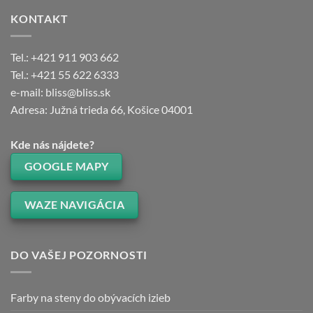
KONTAKT
Tel.: +421 911 903 662
Tel.: +421 55 622 6333
e-mail: bliss@bliss.sk
Adresa: Južná trieda 66, Košice 04001
Kde nás nájdete?
GOOGLE MAPY
WAZE NAVIGÁCIA
DO VAŠEJ POZORNOSTI
Farby na steny do obývacích izieb