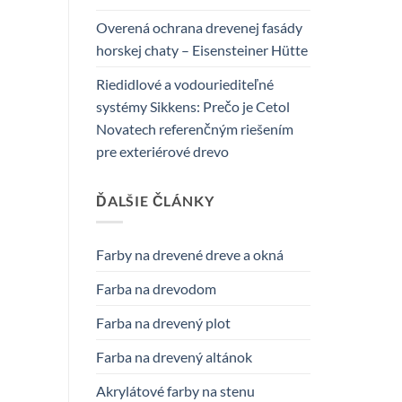
Overená ochrana drevenej fasády
horskej chaty – Eisensteiner Hütte
Riedidlové a vodouriediteľné
systémy Sikkens: Prečo je Cetol
Novatech referenčným riešením
pre exteriérové drevo
ĎALŠIE ČLÁNKY
Farby na drevené dreve a okná
Farba na drevodom
Farba na drevený plot
Farba na drevený altánok
Akrylátové farby na stenu