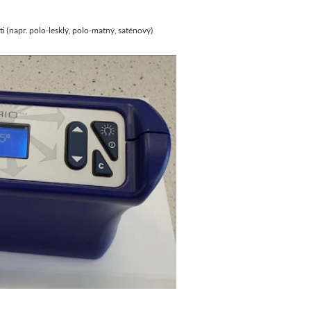
ti (napr. polo-lesklý, polo-matný, saténový)