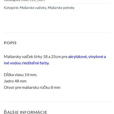
Kategórie:
Maliarske valčeky
,
Maliarske potreby
POPIS
Maliarsky valček šírky 18 a 25cm pre
akrylátové, vinylové a
iné vodou riediteľné farby
.
Dĺžka vlasu 14 mm.
Jadro 48 mm
Otvor pre maliarsku rúčku 8 mm
ĎALŠIE INFORMÁCIE