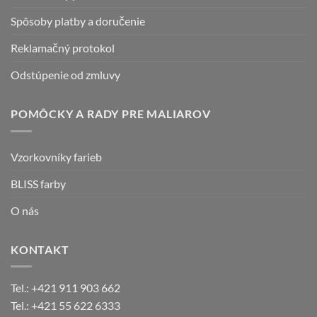
Spôsoby platby a doručenie
Reklamačný protokol
Odstúpenie od zmluvy
POMÔCKY A RADY PRE MALIAROV
Vzorkovníky farieb
BLISS farby
O nás
KONTAKT
Tel.: +421 911 903 662
Tel.: +421 55 622 6333