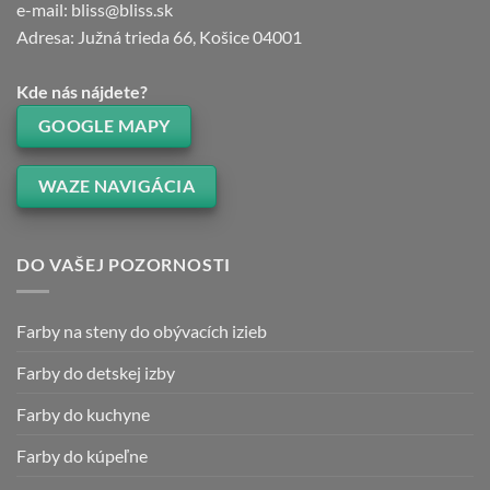
e-mail: bliss@bliss.sk
Adresa: Južná trieda 66, Košice 04001
Kde nás nájdete?
GOOGLE MAPY
WAZE NAVIGÁCIA
DO VAŠEJ POZORNOSTI
Farby na steny do obývacích izieb
Farby do detskej izby
Farby do kuchyne
Farby do kúpeľne