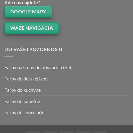
Kde nás nájdete?
GOOGLE MAPY
WAZE NAVIGÁCIA
DO VAŠEJ POZORNOSTI
Farby na steny do obývacích izieb
Farby do detskej izby
Farby do kuchyne
Farby do kúpeľne
Farby do kancelárie