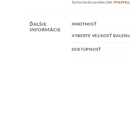
Technický list výrobku (SK):
POLYFIL
ĎALŠIE
HMOTNOSŤ
INFORMÁCIE
VYBERTE VEĽKOSŤ BALENI
DOSTUPNOSŤ