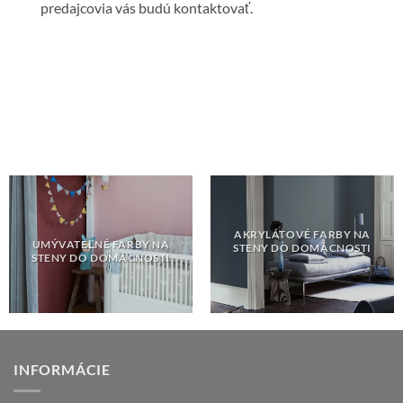
predajcovia vás budú kontaktovať.
AKRYLÁTOVÉ FARBY NA
UMÝVATEĽNÉ FARBY NA
STENY DO DOMÁCNOSTI
STENY DO DOMÁCNOSTI
INFORMÁCIE