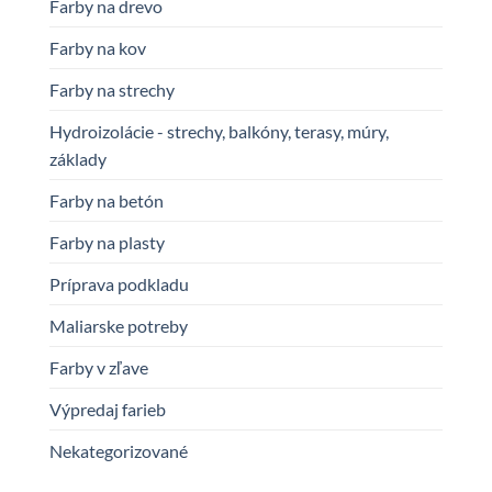
Farby na drevo
Farby na kov
Farby na strechy
Hydroizolácie - strechy, balkóny, terasy, múry,
základy
Farby na betón
Farby na plasty
Príprava podkladu
Maliarske potreby
Farby v zľave
Výpredaj farieb
Nekategorizované