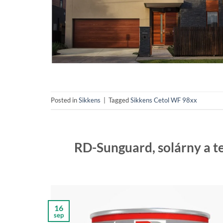
Posted in
Sikkens
|
Tagged
Sikkens Cetol WF 98xx
RD-Sunguard, solárny a te
16
sep