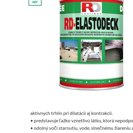
apr
aktívnych trhlín pri dilatácii aj kontrakcii.
• predstavuje ťažko vznetlivú látku, ktorá nepodp
• odolný voči starnutiu, vode, slnečnému žiareniu 