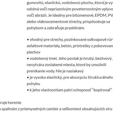
gumovitú, elastickú, vodotesnú plochu, ktorá je v
odolná voči nepriaznivým poveternostným vplyv
voči abrázii. Je ideálny pre bitúmenové, EPDM, P
alebo vláknocementové strechy, prispôsobuje sa
pohybom a zabraňuje prasklinám.
• vhodný pre strechy, pozinkované odkvapové rúr
asfaltové materiály, betón, prístrešky z pokovova
plechov
• vodotesný tmel. Jeho povlak je hrubý, bezšvový,
nevytvára zoslabené miesta, ktoré by umožnili
prenikanie vody. Nie je nasiakavý
• je vysoko elastický, pre absorpciu štrukturálneh
pohybu
• k jeho vlastnostiam patrí schopnosť “kopírovať
oruje horenie
a spalinám z priemyselných centier a veľkomiest obsahujúcich síru