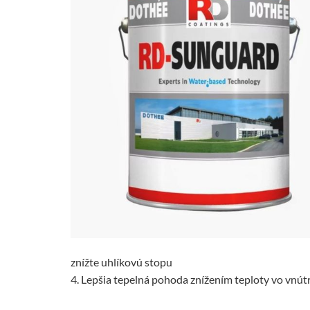
znížte uhlíkovú stopu
4. Lepšia tepelná pohoda znížením teploty vo vnút