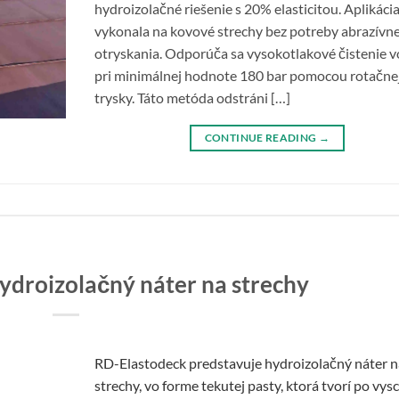
hydroizolačné riešenie s 20% elasticitou. Aplikácia
vykonala na kovové strechy bez potreby abrazívn
otryskania. Odporúča sa vysokotlakové čistenie 
pri minimálnej hodnote 180 bar pomocou rotačne
trysky. Táto metóda odstráni […]
CONTINUE READING
→
ydroizolačný náter na strechy
RD-Elastodeck predstavuje hydroizolačný náter n
strechy, vo forme tekutej pasty, ktorá tvorí po vys