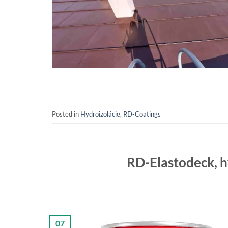
Posted in
Hydroizolácie
,
RD-Coatings
RD-Elastodeck, h
07