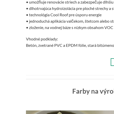
• umožňuje renovácie striech a zabezpečuje dlhšiu
• dlhotrvajúca hydroizolácia pre ploché strechy a 
• technológia Cool Roof pre úsporu energie
• jednoduchá aplikácia valčekom, štetcom alebo s
• zloženie, na vodnej báze s nízkym obsahom VOC 
Vhodné podklady:
Betón, zvetrané PVC a EPDM fólie, stará bitúmenov
Farby na výro