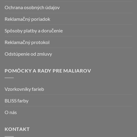
produktu.
Ochrana osobných údajov
Reklamačný poriadok
Spôsoby platby a doručenie
Reklamačný protokol
Odstúpenie od zmluvy
POMÔCKY A RADY PRE MALIAROV
Vzorkovníky farieb
BLISS farby
O nás
KONTAKT