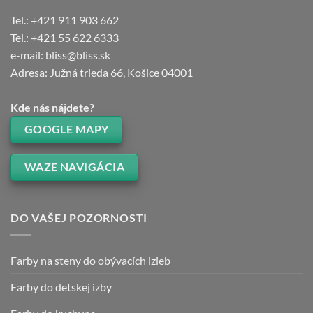
Tel.: +421 911 903 662
Tel.: +421 55 622 6333
e-mail: bliss@bliss.sk
Adresa: Južná trieda 66, Košice 04001
Kde nás nájdete?
GOOGLE MAPY
WAZE NAVIGÁCIA
DO VAŠEJ POZORNOSTI
Farby na steny do obývacích izieb
Farby do detskej izby