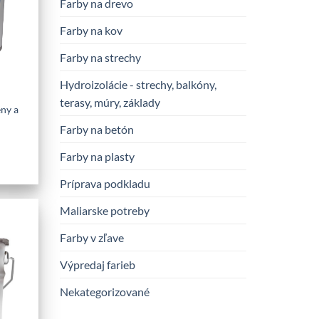
Farby na drevo
Farby na kov
Farby na strechy
Hydroizolácie - strechy, balkóny,
terasy, múry, základy
eny a
Farby na betón
Farby na plasty
Príprava podkladu
Maliarske potreby
Farby v zľave
Výpredaj farieb
Nekategorizované