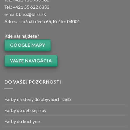
Tel.: +421 55 622 6333
e-mail: bliss@bliss.sk
Adresa: Južná trieda 66, Košice 04001
Kde nás nájdete?
GOOGLE MAPY
WAZE NAVIGÁCIA
DO VAŠEJ POZORNOSTI
Farby na steny do obývacích izieb
Farby do detskej izby
Farby do kuchyne