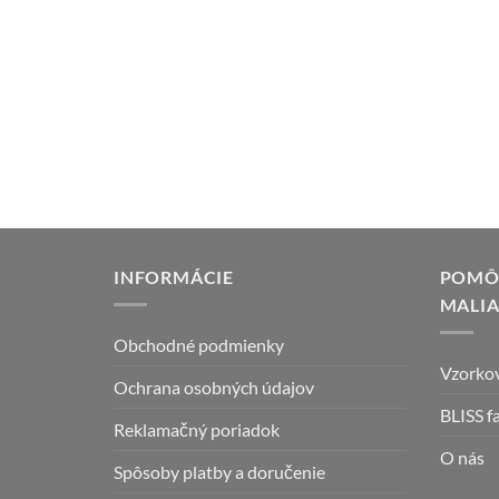
INFORMÁCIE
POMÔC
MALI
Obchodné podmienky
Vzorkov
Ochrana osobných údajov
BLISS f
Reklamačný poriadok
O nás
Spôsoby platby a doručenie