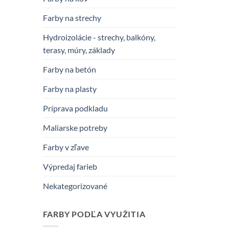
Farby na strechy
Hydroizolácie - strechy, balkóny,
terasy, múry, základy
Farby na betón
Farby na plasty
Príprava podkladu
Maliarske potreby
Farby v zľave
Výpredaj farieb
Nekategorizované
FARBY PODĽA VYUŽITIA