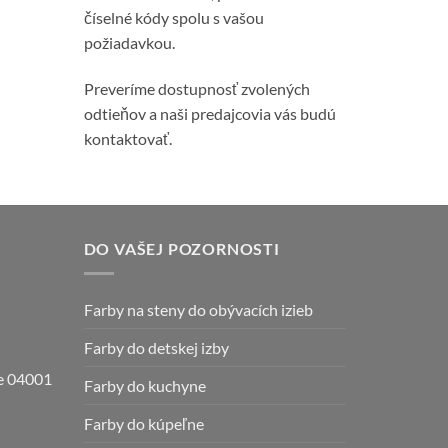
číselné kódy spolu s vašou
požiadavkou.
Preveríme dostupnosť zvolených
odtieňov a naši predajcovia vás budú
kontaktovať.
DO VAŠEJ POZORNOSTI
Farby na steny do obývacích izieb
Farby do detskej izby
ce 04001
Farby do kuchyne
Farby do kúpeľne