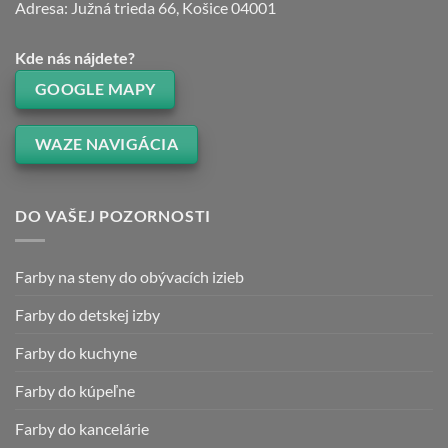
Adresa: Južná trieda 66, Košice 04001
Kde nás nájdete?
GOOGLE MAPY
WAZE NAVIGÁCIA
DO VAŠEJ POZORNOSTI
Farby na steny do obývacích izieb
Farby do detskej izby
Farby do kuchyne
Farby do kúpeľne
Farby do kancelárie