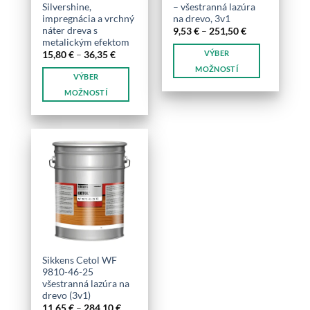
produktu.
Silvershine,
– všestranná lazúra
impregnácia a vrchný
na drevo, 3v1
náter dreva s
Price
9,53
€
–
251,50
€
range:
metalickým efektom
9,53 €
VÝBER
Price
15,80
€
–
36,35
€
through
range:
251,50 €
MOŽNOSTÍ
15,80 €
VÝBER
through
Tento
36,35 €
MOŽNOSTÍ
produkt
Tento
má
produkt
viacero
má
variantov.
viacero
Možnosti
variantov.
si
Možnosti
môžete
si
vybrať
môžete
na
vybrať
stránke
na
produktu.
stránke
Sikkens Cetol WF
produktu.
9810-46-25
všestranná lazúra na
drevo (3v1)
Price
11,65
€
–
284,10
€