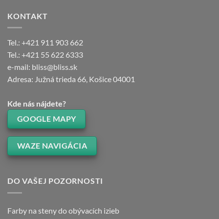
KONTAKT
Tel.: +421 911 903 662
Tel.: +421 55 622 6333
e-mail: bliss@bliss.sk
Adresa: Južná trieda 66, Košice 04001
Kde nás nájdete?
GOOGLE MAPY
WAZE NAVIGÁCIA
DO VAŠEJ POZORNOSTI
Farby na steny do obývacích izieb